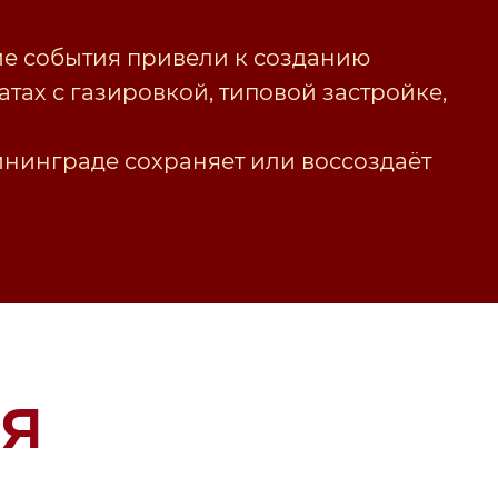
кие события привели к созданию
тах с газировкой, типовой застройке,
ининграде сохраняет или воссоздаёт
я