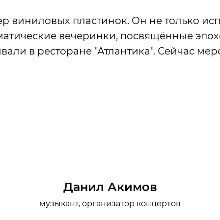
 виниловых пластинок. Он не только исп
ематические вечеринки, посвящённые эпох
ивали в ресторане "Атлантика". Сейчас м
Данил Акимов
музыкант, организатор концертов