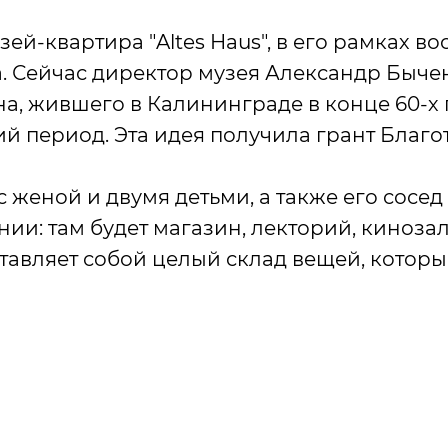
зей-квартира "Altes Haus", в его рамках 
. Сейчас директор музея Александр Бычен
 жившего в Калининграде в конце 60-х го
ий период. Эта идея получила грант Бла
с женой и двумя детьми, а также его сосе
нии: там будет магазин, лекторий, киноза
ставляет собой целый склад вещей, котор