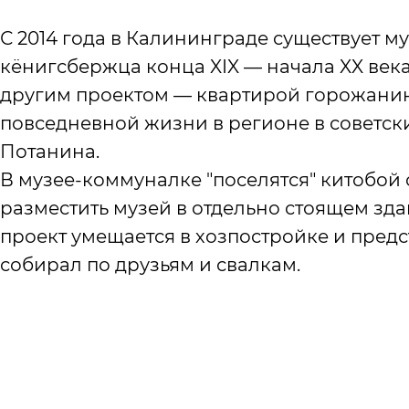
С 2014 года в Калининграде существует му
кёнигсбержца конца XIX — начала XX века
другим проектом — квартирой горожанина,
повседневной жизни в регионе в советск
Потанина.
В музее-коммуналке "поселятся" китобой 
разместить музей в отдельно стоящем зда
проект умещается в хозпостройке и пред
собирал по друзьям и свалкам.