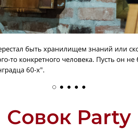
ерестал быть хранилищем знаний или ско
го-то конкретного человека. Пусть он не 
градца 60-х".
Cовок Party