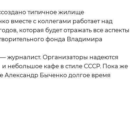
воссоздано типичное жилище
ко вместе с коллегами работает над
дов, которая будет отражать все аспекты
готворительного фонда Владимира
д — журналист. Организаторы надеются
л и небольшое кафе в стиле СССР. Пока же
ые Александр Быченко долгое время