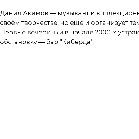
Данил Акимов — музыкант и коллекционер
своём творчестве, но ещё и организует т
Первые вечеринки в начале 2000-х устра
обстановку — бар "Киберда".