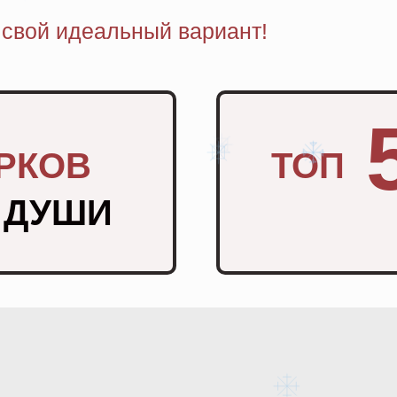
 свой идеальный вариант!
РКОВ
ТОП
 ДУШИ